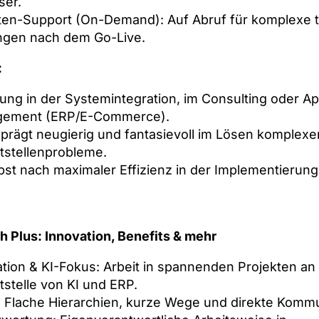
ser.
ten-Support (On-Demand): Auf Abruf für komplexe 
ngen nach dem Go-Live.
:
ung in der Systemintegration, im Consulting oder Ap
ement (ERP/E-Commerce).
prägt neugierig und fantasievoll im Lösen komplexe
tstellenprobleme.
bst nach maximaler Effizienz in der Implementierung
 Plus: Innovation, Benefits & mehr
tion & KI-Fokus: Arbeit in spannenden Projekten an
tstelle von KI und ERP.
: Flache Hierarchien, kurze Wege und direkte Kommu