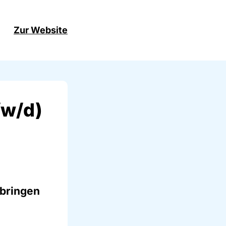
Zur Website
/w/d)
 bringen