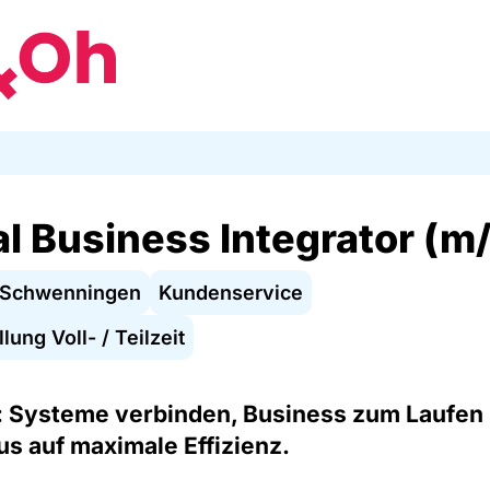
al Business Integrator (m
n-Schwenningen
Kundenservice
lung Voll- / Teilzeit
: Systeme verbinden, Business zum Laufen
us auf maximale Effizienz.