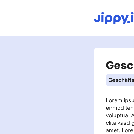
Gesc
Geschäfts
Lorem ipsu
eirmod tem
voluptua. 
clita kasd
amet. Lore