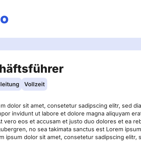
häftsführer
leitung
Vollzeit
m dolor sit amet, consetetur sadipscing elitr, sed 
por invidunt ut labore et dolore magna aliquyam era
At vero eos et accusam et justo duo dolores et ea re
 gubergren, no sea takimata sanctus est Lorem ipsum 
m ipsum dolor sit amet, consetetur sadipscing elitr,