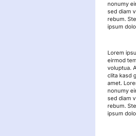
nonumy eir
sed diam v
rebum. Ste
ipsum dolor
Lorem ipsu
eirmod tem
voluptua. 
clita kasd
amet. Lore
nonumy eir
sed diam v
rebum. Ste
ipsum dolor