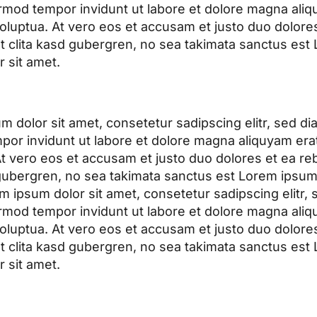
mod tempor invidunt ut labore et dolore magna aliq
oluptua. At vero eos et accusam et justo duo dolore
t clita kasd gubergren, no sea takimata sanctus est
 sit amet.
m dolor sit amet, consetetur sadipscing elitr, sed 
por invidunt ut labore et dolore magna aliquyam era
At vero eos et accusam et justo duo dolores et ea re
 gubergren, no sea takimata sanctus est Lorem ipsum 
m ipsum dolor sit amet, consetetur sadipscing elitr,
mod tempor invidunt ut labore et dolore magna aliq
oluptua. At vero eos et accusam et justo duo dolore
t clita kasd gubergren, no sea takimata sanctus est
 sit amet.