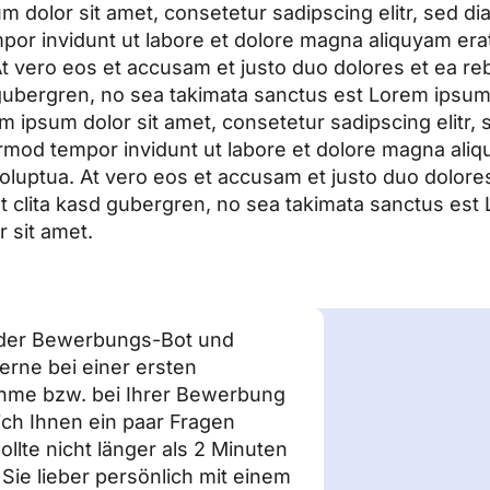
m dolor sit amet, consetetur sadipscing elitr, sed 
por invidunt ut labore et dolore magna aliquyam era
At vero eos et accusam et justo duo dolores et ea re
 gubergren, no sea takimata sanctus est Lorem ipsum 
m ipsum dolor sit amet, consetetur sadipscing elitr,
mod tempor invidunt ut labore et dolore magna aliq
oluptua. At vero eos et accusam et justo duo dolore
t clita kasd gubergren, no sea takimata sanctus est
 sit amet.
n der Bewerbungs-Bot und
gerne bei einer ersten
hme bzw. bei Ihrer Bewerbung
 ich Ihnen ein paar Fragen
ollte nicht länger als 2 Minuten
ie lieber persönlich mit einem