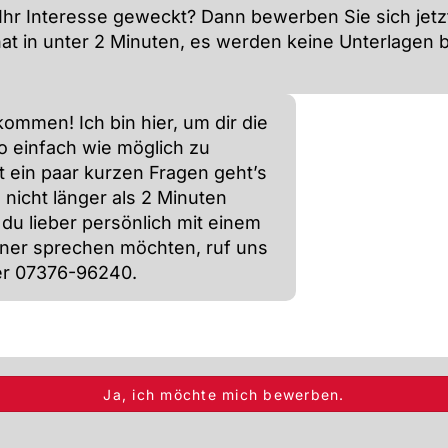
Ihr Interesse geweckt? Dann bewerben Sie sich jetz
hat in unter 2 Minuten, es werden keine Unterlagen b
kommen! Ich bin hier, um dir die
 einfach wie möglich zu
 ein paar kurzen Fragen geht’s
e nicht länger als 2 Minuten
u lieber persönlich mit einem
ner sprechen möchten, ruf uns
er 07376-96240.
Ja, ich möchte mich bewerben.