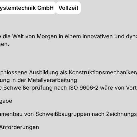
ystemtechnik GmbH
Vollzeit
 die Welt von Morgen in einem innovativen und dy
en.
chlossene Ausbildung als Konstruktionsmechaniker/
ung in der Metallverarbeitung
ge Schweißerprüfung nach ISO 9606-2 wäre von Vorte
fgabe
menbau von Schweißbaugruppen nach Zeichnungs
 Anforderungen