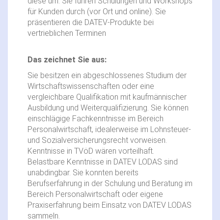
diese um. Sie führen Schulungen und Workshops
für Kunden durch (vor Ort und online). Sie
präsentieren die DATEV-Produkte bei
vertrieblichen Terminen
Das zeichnet Sie aus:
Sie besitzen ein abgeschlossenes Studium der
Wirtschaftswissenschaften oder eine
vergleichbare Qualifikation mit kaufmännischer
Ausbildung und Weiterqualifizierung. Sie können
einschlägige Fachkenntnisse im Bereich
Personalwirtschaft, idealerweise im Lohnsteuer-
und Sozialversicherungsrecht vorweisen.
Kenntnisse in TVöD wären vorteilhaft.
Belastbare Kenntnisse in DATEV LODAS sind
unabdingbar. Sie konnten bereits
Berufserfahrung in der Schulung und Beratung im
Bereich Personalwirtschaft oder eigene
Praxiserfahrung beim Einsatz von DATEV LODAS
sammeln.